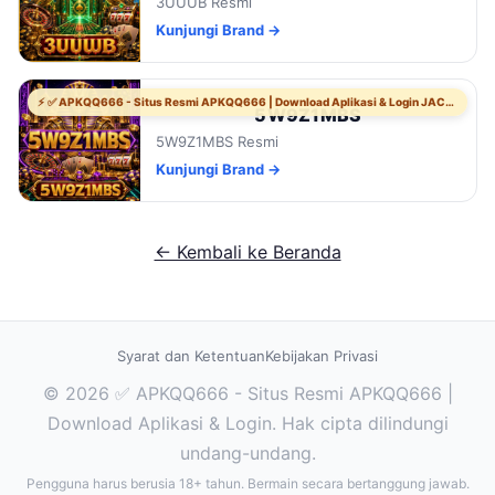
3UUUB Resmi
Kunjungi Brand →
⚡ ✅ APKQQ666 - Situs Resmi APKQQ666 | Download Aplikasi & Login JACKPOT
5W9Z1MBS
5W9Z1MBS Resmi
Kunjungi Brand →
← Kembali ke Beranda
Syarat dan Ketentuan
Kebijakan Privasi
© 2026 ✅ APKQQ666 - Situs Resmi APKQQ666 |
Download Aplikasi & Login. Hak cipta dilindungi
undang-undang.
Pengguna harus berusia 18+ tahun. Bermain secara bertanggung jawab.