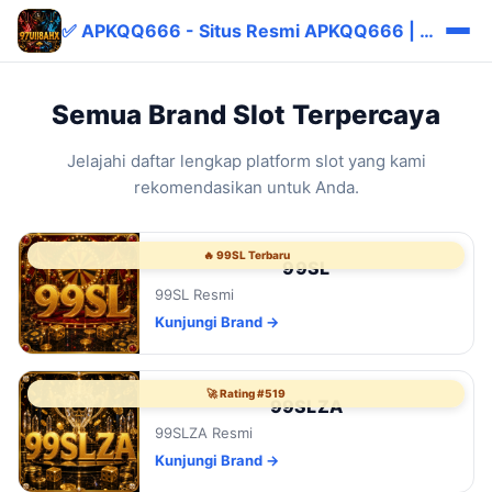
✅ APKQQ666 - Situs Resmi APKQQ666 | Download Aplikasi & Login
Semua Brand Slot Terpercaya
Jelajahi daftar lengkap platform slot yang kami
rekomendasikan untuk Anda.
🔥 99SL Terbaru
99SL
99SL Resmi
Kunjungi Brand →
🚀 Rating #519
99SLZA
99SLZA Resmi
Kunjungi Brand →