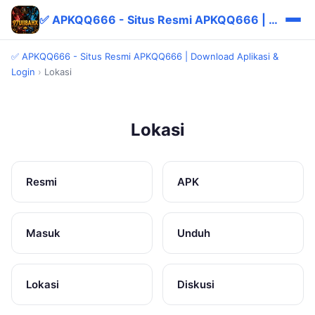
✅ APKQQ666 - Situs Resmi APKQQ666 | Download Aplikasi & Login
✅ APKQQ666 - Situs Resmi APKQQ666 | Download Aplikasi &
Login
›
Lokasi
Lokasi
Resmi
APK
Masuk
Unduh
Lokasi
Diskusi