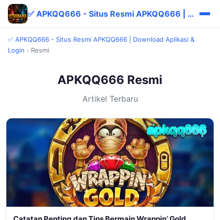
✅ APKQQ666 - Situs Resmi APKQQ666 | Download Aplikasi & Login
✅ APKQQ666 - Situs Resmi APKQQ666 | Download Aplikasi &
Login
›
Resmi
APKQQ666 Resmi
Artikel Terbaru
Catatan Penting dan Tips Bermain Wrappin’ Gold