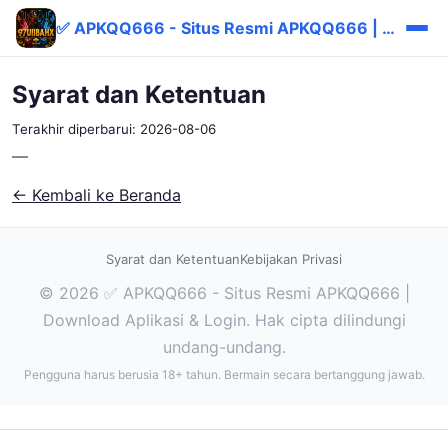
✅ APKQQ666 - Situs Resmi APKQQ666 | Download Aplikasi & Login
Syarat dan Ketentuan
Terakhir diperbarui: 2026-08-06
—
← Kembali ke Beranda
Syarat dan Ketentuan
Kebijakan Privasi
© 2026 ✅ APKQQ666 - Situs Resmi APKQQ666 |
Download Aplikasi & Login. Hak cipta dilindungi
undang-undang.
Pengguna harus berusia 18+ tahun. Bermain secara bertanggung jawab.